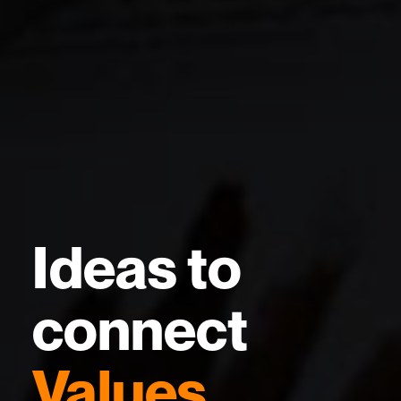
Ideas to
connect
Values