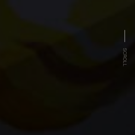
SCROLL