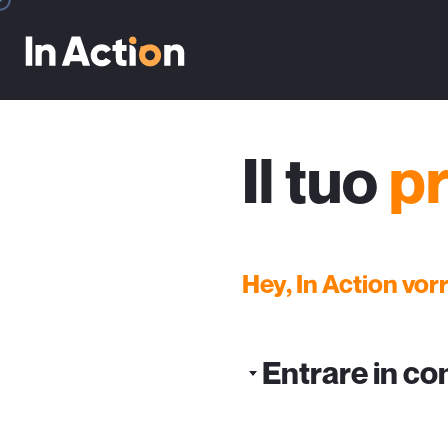
Il tuo
p
Hey, In Action vorre
Entrare in co