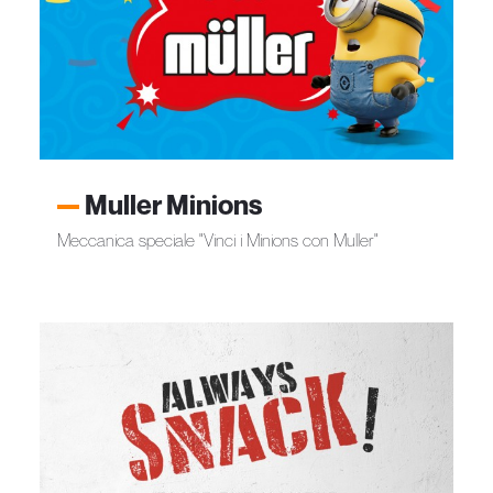
Muller Minions
Meccanica speciale "Vinci i Minions con Muller"