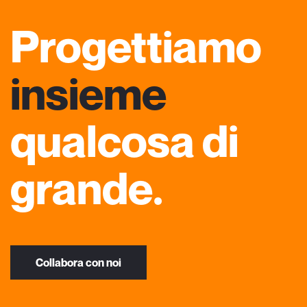
Progettiamo
insieme
qualcosa di
grande.
Collabora con noi