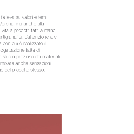
fa leva su valori e temi
i Verona, ma anche alla
 vita a prodotti fatti a mano,
rtigianalità. L’attenzione alle
 con cui è realizzato il
ogettazione fatta di
o studio prezioso dei materiali
timolare anche sensazioni
one del prodotto stesso.