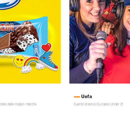
Uefa
zate delle migliori marche
Evento di lancio Europeo Under 21