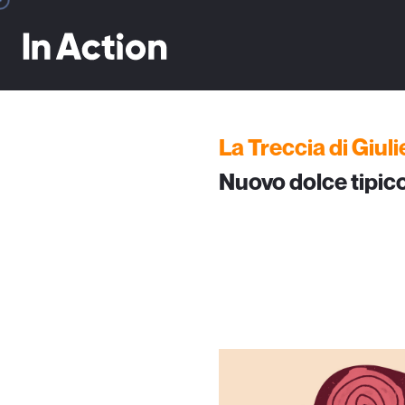
La Treccia di Giuli
Nuovo dolce tipic