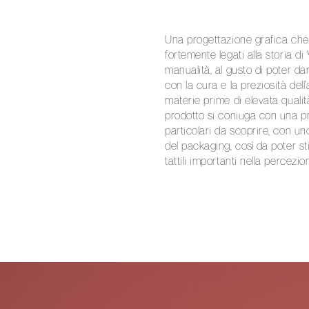
Una progettazione grafica che 
fortemente legati alla storia d
manualità, al gusto di poter dar
con la cura e la preziosità dell’a
materie prime di elevata qualità
prodotto si coniuga con una pr
particolari da scoprire, con un
del packaging, così da poter s
tattili importanti nella percezi