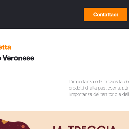
Contattaci
etta
o Veronese
L’importanza e la preziosità dell
prodotti di alta pasticceria, at
l’importanza del territorio e de