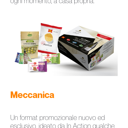
ogni momento, a casa propria.
Meccanica
Un format promozionale nuovo ed
esclusivo, ideato da In Action qualche