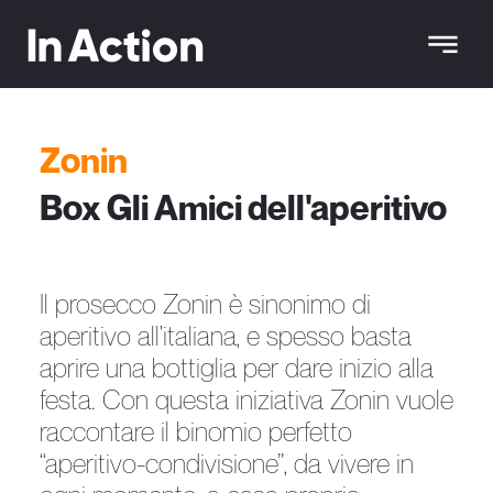
Zonin
Box Gli Amici dell'aperitivo
Il prosecco Zonin è sinonimo di
aperitivo all’italiana, e spesso basta
aprire una bottiglia per dare inizio alla
festa. Con questa iniziativa Zonin vuole
raccontare il binomio perfetto
“aperitivo-condivisione”, da vivere in