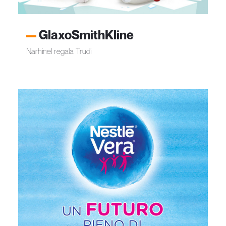
GlaxoSmithKline
Narhinel regala Trudi